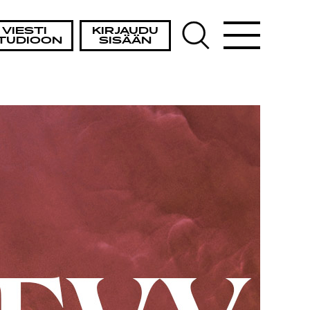
VIESTI
KIRJAUDU
TUDIOON
SISÄÄN