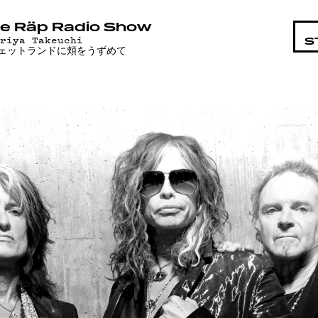
STA
e Räp Radio Show
ariya Takeuchi
S
ェットランドに頬をうずめて