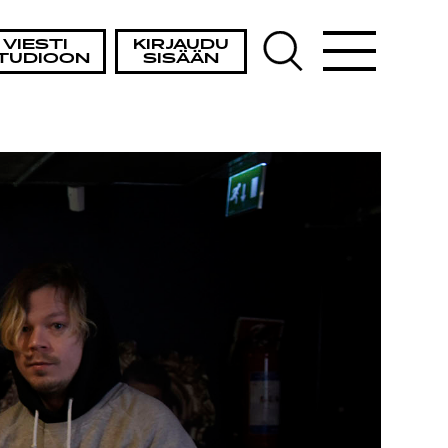
VIESTI
KIRJAUDU
TUDIOON
SISÄÄN