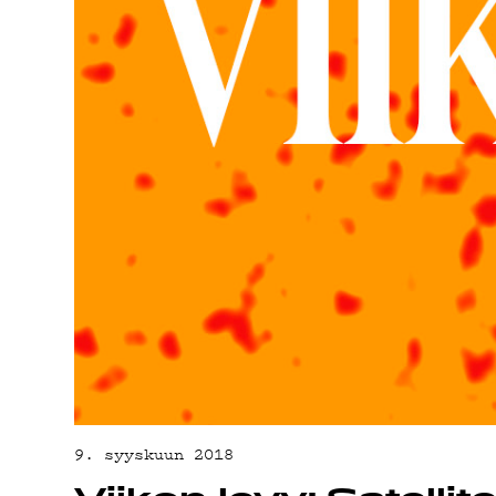
YHTEYSTIED
G LIVELAB
YSTÄVÄKLUBI
TIETOSUOJA
9. syyskuun 2018