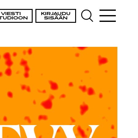
VIESTI
KIRJAUDU
TUDIOON
SISÄÄN