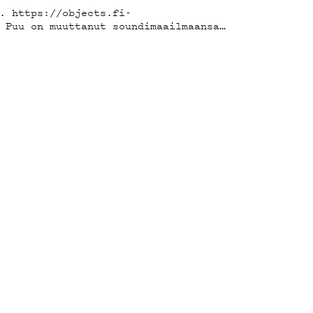
. https://objects.fi-
 Puu on muuttanut soundimaailmaansa…