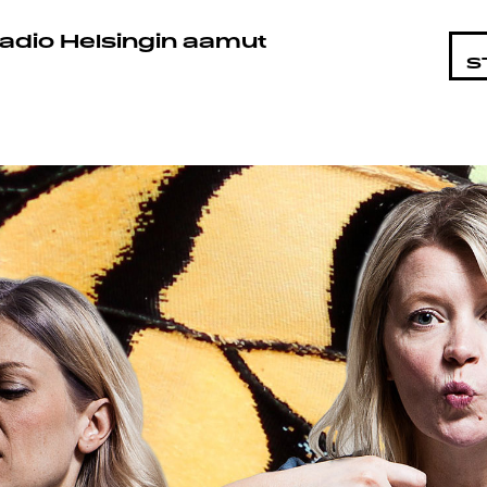
STA
adio Helsingin aamut
S