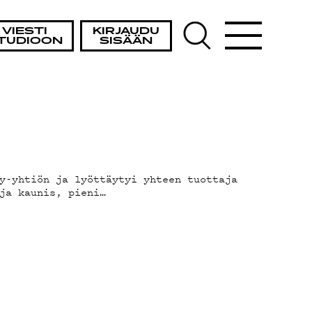
VIESTI
KIRJAUDU
TUDIOON
SISÄÄN
y-yhtiön ja lyöttäytyi yhteen tuottaja
ja kaunis, pieni…