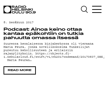
AJANKOHTAISTA
OHJELMAT
8. kesäkuun 2017
TEKIJÄT
Podcast: Ainoa keino ottaa
kantaa epäkohtiin on tutkia
ON-DEMAND
pahuutta omassa itsessä
Suuressa hesalaisessa kirjakerhossa oli vieraana
Maria Peura, jonka novellikokoelma Tunkeilijat
PODCAST
pureutuu kehollisuuteen ja erilaisiin
rajanylityksiin. https://objects.fi-
1.nebulacloud.fi/swift/v1/rh2017ondemand/20170607_SHK_
MAINOSTA
Maria Peuran…
YHTEYSTIEDOT
READ MORE
G LIVELAB
YSTÄVÄKLUBI
TIETOSUOJA