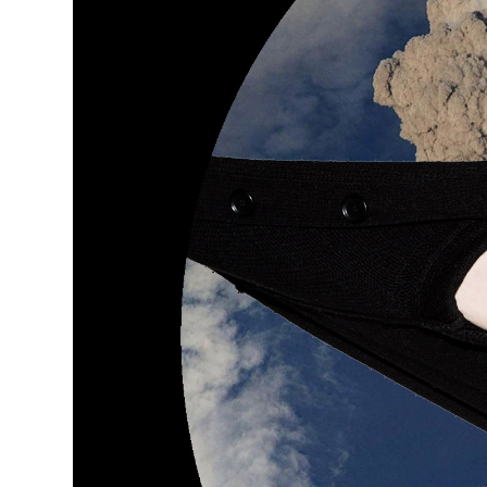
PODCAS
MAINOS
YHTEYS
G LIVEL