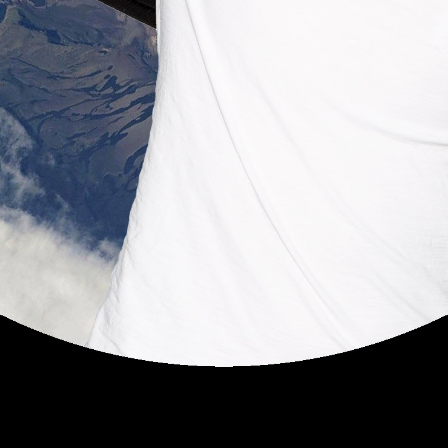
LUBI
OJA