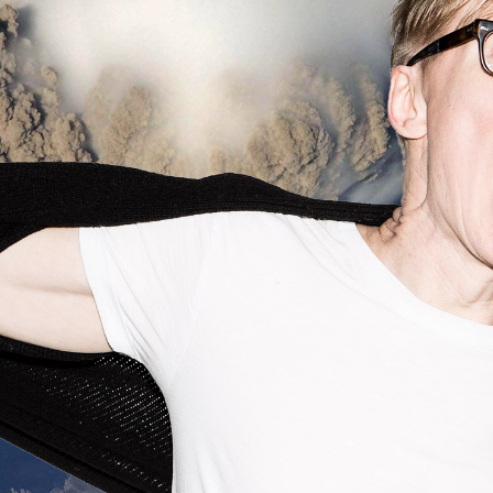
T
TA
TIEDOT
AB