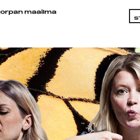
STA
orpan maailma
S