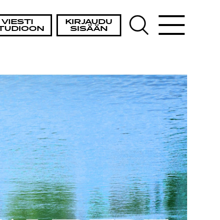
VIESTI
KIRJAUDU
TUDIOON
SISÄÄN