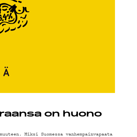
 uraansa on huono
muuteen. Miksi Suomessa vanhempainvapaata