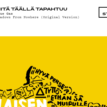
STA
ITÄ TÄÄLLÄ TAPAHTUU
lue Gas
S
hadows From Nowhere (Original Version)