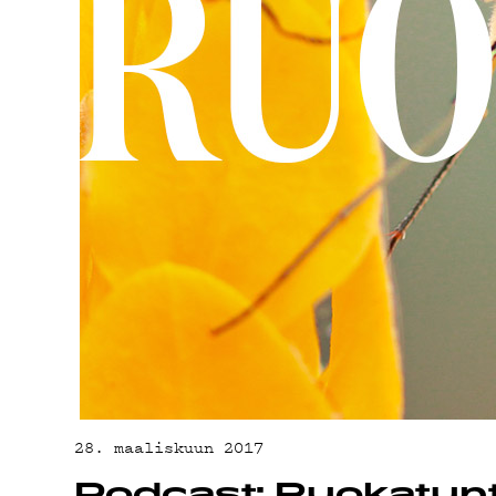
ON-DE
PODCA
MAINO
28. maaliskuun 2017