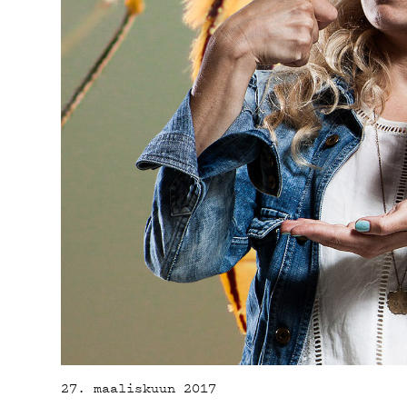
27. maaliskuun 2017