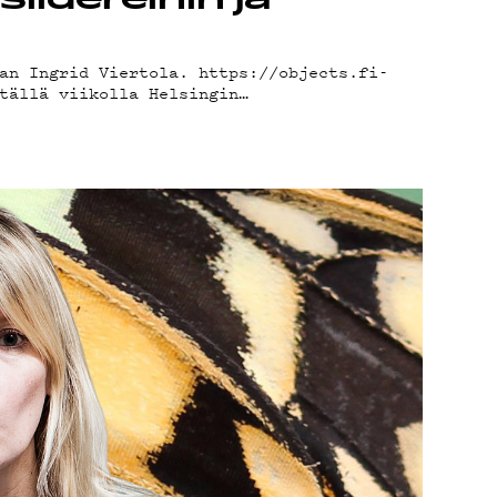
siidereihin ja
an Ingrid Viertola. https://objects.fi-
tällä viikolla Helsingin…