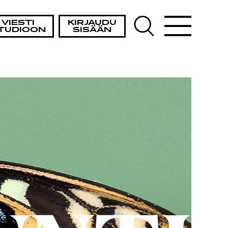
A
VIESTI
KIRJAUDU
TUDIOON
SISÄÄN