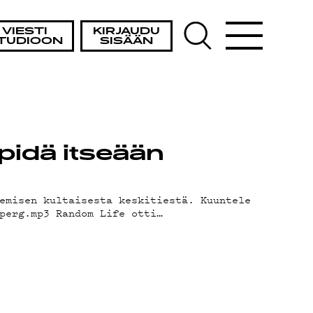
VIESTI
KIRJAUDU
TUDIOON
SISÄÄN
 pidä itseään
emisen kultaisesta keskitiestä. Kuuntele
perg.mp3 Random Life otti…