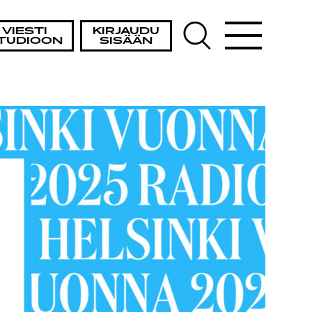
VIESTI
KIRJAUDU
TUDIOON
SISÄÄN