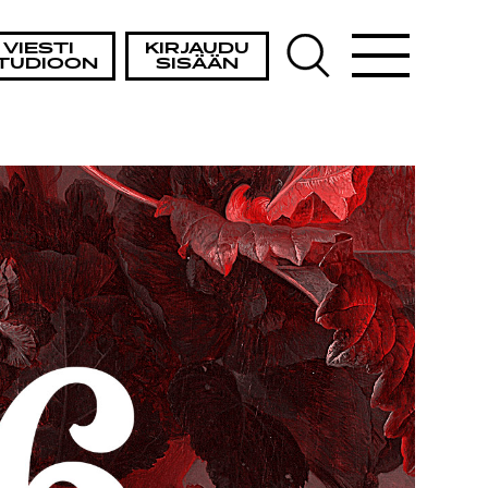
A
VIESTI
KIRJAUDU
TUDIOON
SISÄÄN