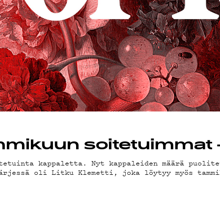
ammikuun soitetuimmat
tetuinta kappaletta. Nyt kappaleiden määrä puolite
ärjessä oli Litku Klemetti, joka löytyy myös tammi