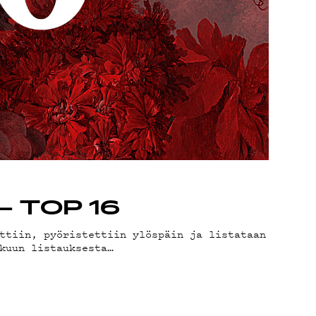
 – TOP 16
ttiin, pyöristettiin ylöspäin ja listataan
kuun listauksesta…