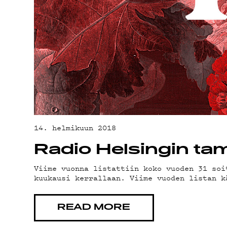
14. helmikuun 2018
Radio Helsingin t
Viime vuonna listattiin koko vuoden 31 soi
kuukausi kerrallaan. Viime vuoden listan k
READ MORE