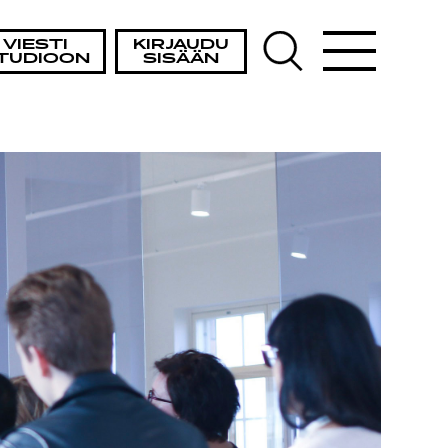
VIESTI
KIRJAUDU
TUDIOON
SISÄÄN