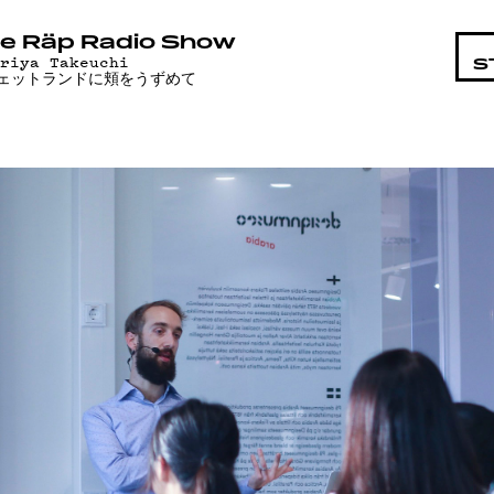
STA
e Räp Radio Show
ariya Takeuchi
S
ェットランドに頬をうずめて