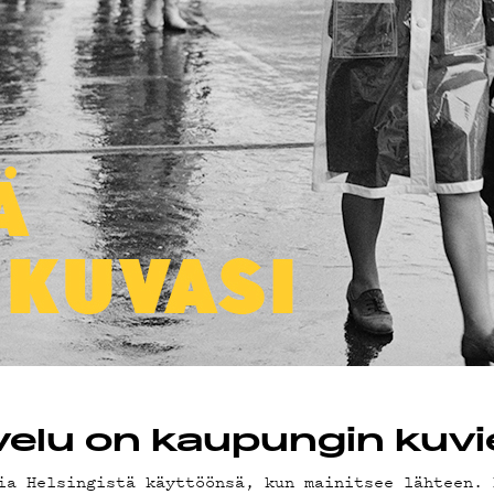
OT
lvelu on kaupungin kuvi
ia Helsingistä käyttöönsä, kun mainitsee lähteen. 