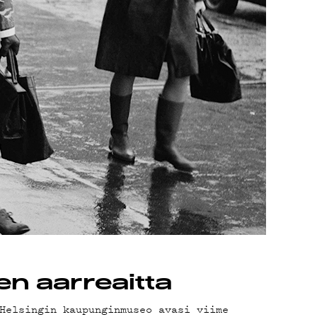
en aarreaitta
Helsingin kaupunginmuseo avasi viime