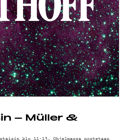
sin – Müller &
staisin klo 11-13. Ohjelmassa nostetaan