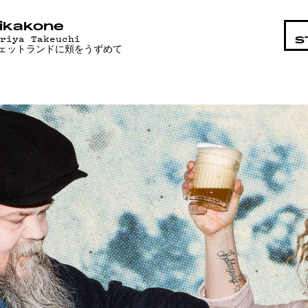
STA
ikakone
ariya Takeuchi
S
ェットランドに頬をうずめて