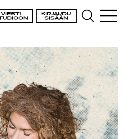
VIESTI
KIRJAUDU
TUDIOON
SISÄÄN