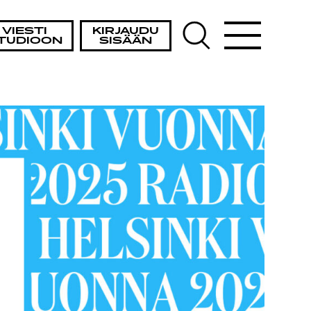
VIESTI
KIRJAUDU
TUDIOON
SISÄÄN