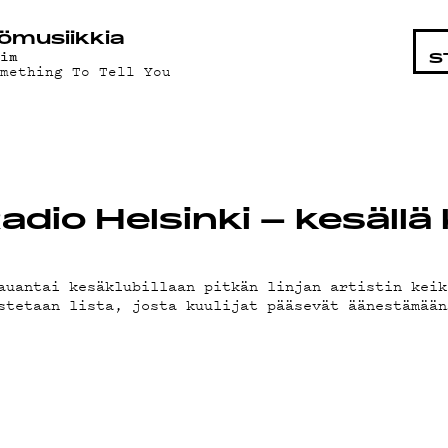
STA
ö­mu­siik­kia
aim
S
omething To Tell You
io Helsinki – kesällä k
auantai kesäklubillaan pitkän linjan artistin keik
stetaan lista, josta kuulijat pääsevät äänestämään