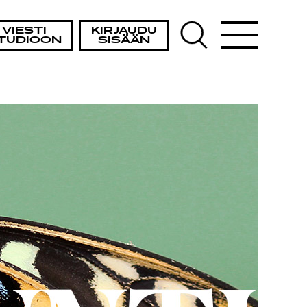
VIESTI
KIRJAUDU
TUDIOON
SISÄÄN