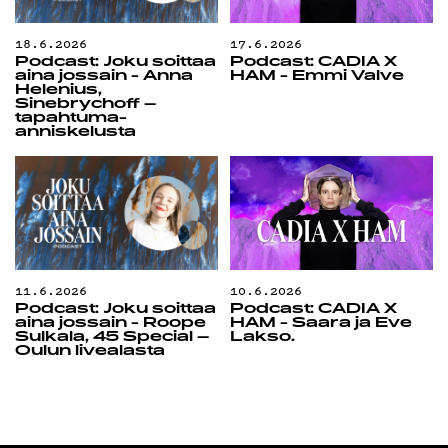
18.6.2026
17.6.2026
Podcast: Joku soittaa
Podcast: CADIA X
aina jossain - Anna
HAM - Emmi Valve
Helenius,
Sinebrychoff –
tapahtuma-
anniskelusta
11.6.2026
10.6.2026
Podcast: Joku soittaa
Podcast: CADIA X
aina jossain - Roope
HAM - Saara ja Eve
Sulkala, 45 Special –
Lakso.
Oulun livealasta