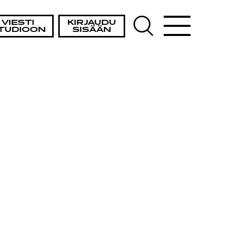
STA
VIESTI
KIRJAUDU
TUDIOON
SISÄÄN