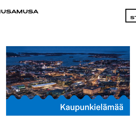
KOHTAI
MUSAMUSA
S
LMAT
ÄT