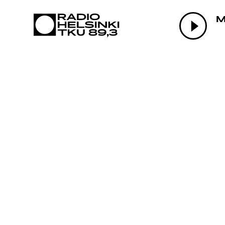
AJAN
OHJE
TEKIJ