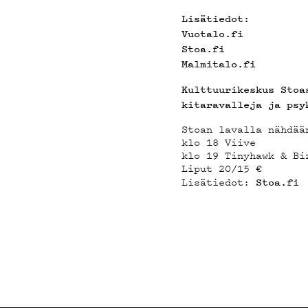
Lisätiedot:
Vuotalo.fi
Stoa.fi
Malmitalo.fi
Kulttuurikeskus Stoa
kitaravalleja ja psy
Stoan lavalla nähdää
klo 18 Viive
klo 19 Tinyhawk & Bi
Liput 20/15 €
Lisätiedot:
Stoa.fi