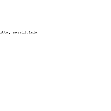
utta, massiivisia