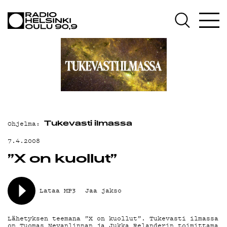
AJANKOHTAISTA
OHJELMAT
TEKIJÄT
ON-DEMAND
PODCAST
Ohjelma:
MAINOSTA
Tukevasti ilmassa
7.4.2008
YHTEYSTIEDOT
”X on kuollut”
G LIVELAB
YSTÄVÄKLUBI
Lataa MP3
Jaa jakso
TIETOSUOJA
Lähetyksen teemana ”X on kuollut”. Tukevasti ilmassa
on Tuomas Nevanlinnan ja Jukka Relanderin toimittama