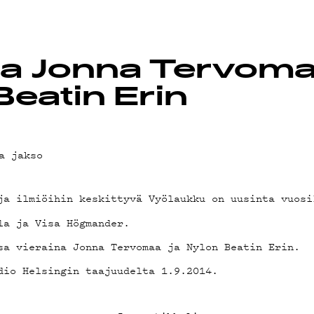
OT
na Jonna Tervoma
Beatin Erin
a jakso
ja ilmiöihin keskittyvä Vyölaukku on uusinta vuosi
la ja Visa Högmander.
sa vieraina Jonna Tervomaa ja Nylon Beatin Erin.
dio Helsingin taajuudelta 1.9.2014.