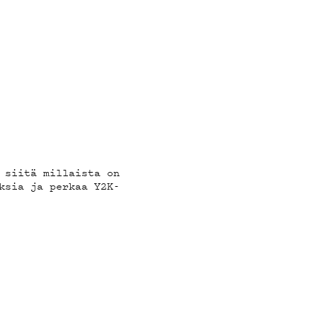
 siitä millaista on
ksia ja perkaa Y2K-