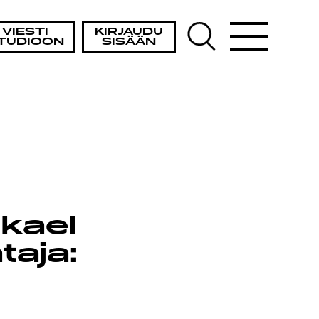
VIESTI
KIRJAUDU
TUDIOON
SISÄÄN
kael
taja: