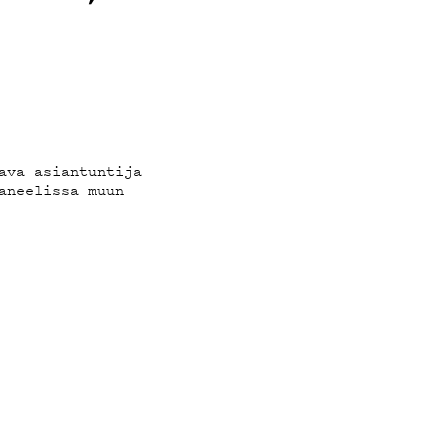
ava asiantuntija
aneelissa muun