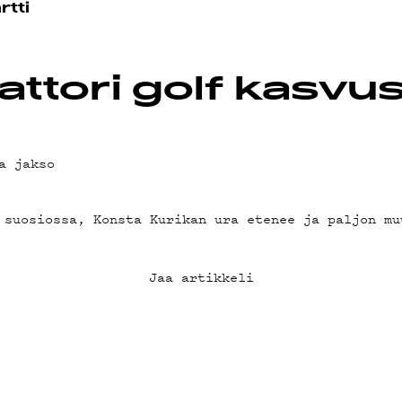
OT
rtti
attori golf kasvu
a jakso
 suosiossa, Konsta Kurikan ura etenee ja paljon mu
Jaa artikkeli