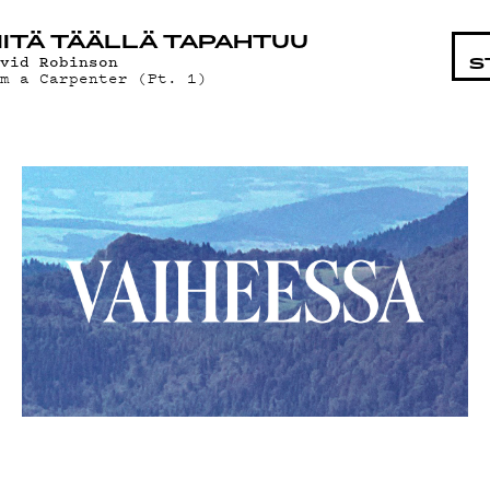
STA
ITÄ TÄÄLLÄ TAPAHTUU
avid Robinson
S
'm a Carpenter (Pt. 1)