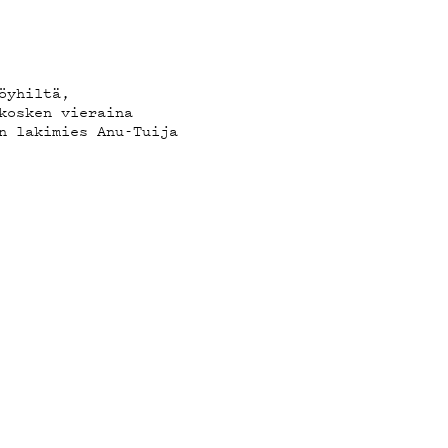
öyhiltä,
kosken vieraina
n lakimies Anu-Tuija