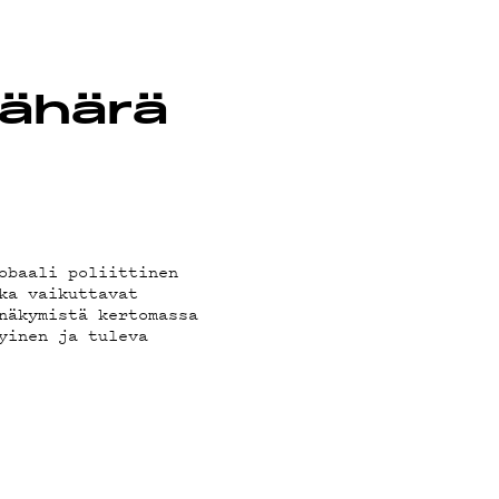
Kähärä
obaali poliittinen
ka vaikuttavat
näkymistä kertomassa
yinen ja tuleva