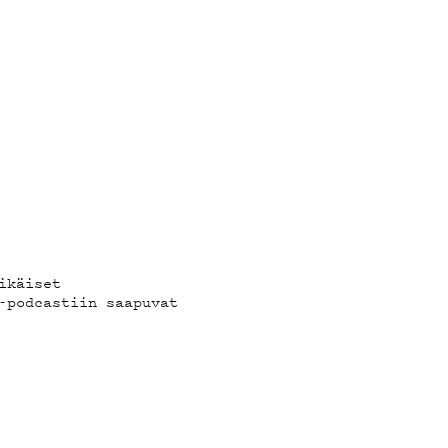
ikäiset
-podcastiin saapuvat