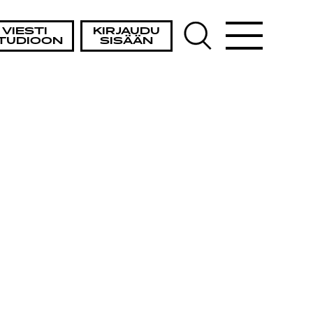
ISTA
VIESTI
KIRJAUDU
TUDIOON
SISÄÄN