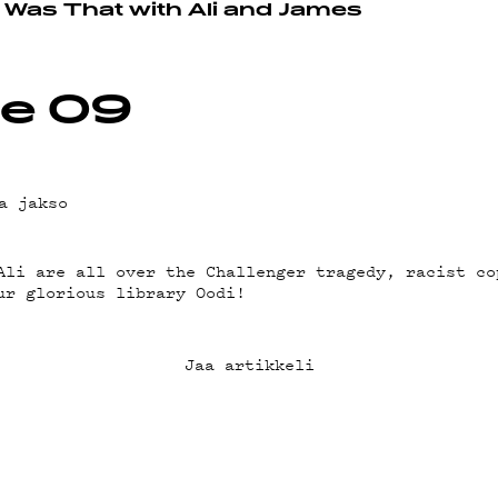
OT
Was That with Ali and James
e 09
a jakso
Ali are all over the Challenger tragedy, racist co
ur glorious library Oodi!
Jaa artikkeli