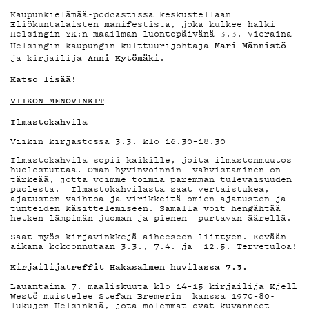
YHTEYSTIEDOT
Kaupunkielämää-podcastissa keskustellaan
Eliökuntalaisten manifestista, joka kulkee halki
Helsingin YK:n maailman luontopäivänä 3.3. Vieraina
G LIVELAB
Mari Männistö
Helsingin kaupungin kulttuurijohtaja
Anni Kytömäki
ja kirjailija
.
Katso lisää!
YSTÄVÄKLUBI
VIIKON MENOVINKIT
Ilmastokahvila
TIETOSUOJA
Viikin kirjastossa 3.3. klo 16.30–18.30
Ilmastokahvila sopii kaikille, joita ilmastonmuutos
huolestuttaa. Oman hyvinvoinnin vahvistaminen on
tärkeää, jotta voimme toimia paremman tulevaisuuden
puolesta. Ilmastokahvilasta saat vertaistukea,
ajatusten vaihtoa ja virikkeitä omien ajatusten ja
tunteiden käsittelemiseen. Samalla voit hengähtää
KIRJAUDU SISÄÄN
hetken lämpimän juoman ja pienen purtavan äärellä.
Saat myös kirjavinkkejä aiheeseen liittyen. Kevään
aikana kokoonnutaan 3.3., 7.4. ja 12.5. Tervetuloa!
Kirjailijatreffit Hakasalmen huvilassa 7.3.
Lauantaina 7. maaliskuuta klo 14–15 kirjailija Kjell
Westö muistelee Stefan Bremerin kanssa 1970–80-
lukujen Helsinkiä, jota molemmat ovat kuvanneet