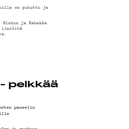
lolla on puhuttu ja
, Xishun ja Rebekka
 ilmiöitä
ta.
DOT
- pelkkää
orten paneelin
ille
töys ja ruskeus