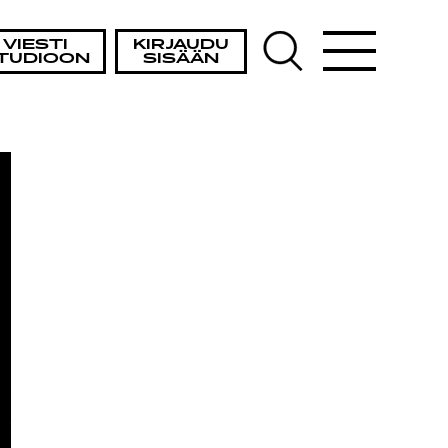
ISTA
VIESTI
KIRJAUDU
TUDIOON
SISÄÄN