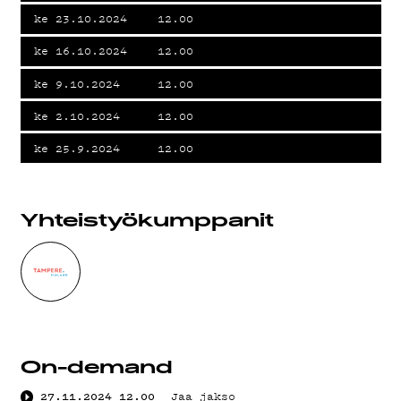
ke 23.10.2024
12.00
KIRJAUDU SISÄÄN
ke 16.10.2024
12.00
ke 9.10.2024
12.00
ke 2.10.2024
12.00
ke 25.9.2024
12.00
Yhteistyö­kumppanit
On-demand
27.11.2024
12.00
Jaa jakso