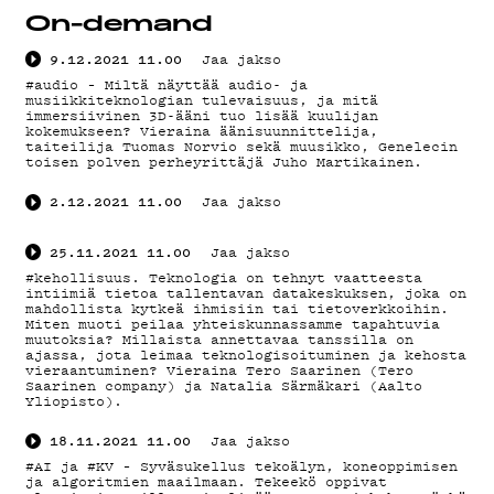
On-demand
9.12.2021
11.00
Jaa jakso
#audio – Miltä näyttää audio- ja
musiikkiteknologian tulevaisuus, ja mitä
immersiivinen 3D-ääni tuo lisää kuulijan
kokemukseen? Vieraina äänisuunnittelija,
taiteilija Tuomas Norvio sekä muusikko, Genelecin
toisen polven perheyrittäjä Juho Martikainen.
2.12.2021
11.00
Jaa jakso
25.11.2021
11.00
Jaa jakso
#kehollisuus. Teknologia on tehnyt vaatteesta
intiimiä tietoa tallentavan datakeskuksen, joka on
mahdollista kytkeä ihmisiin tai tietoverkkoihin.
Miten muoti peilaa yhteiskunnassamme tapahtuvia
muutoksia? Millaista annettavaa tanssilla on
ajassa, jota leimaa teknologisoituminen ja kehosta
vieraantuminen? Vieraina Tero Saarinen (Tero
Saarinen company) ja Natalia Särmäkari (Aalto
Yliopisto).
18.11.2021
11.00
Jaa jakso
#AI ja #KV – Syväsukellus tekoälyn, koneoppimisen
ja algoritmien maailmaan. Tekeekö oppivat