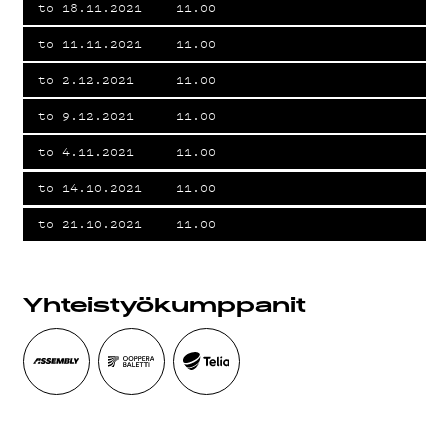
to 18.11.2021
11.00
to 11.11.2021
11.00
TIETOS
to 2.12.2021
11.00
to 9.12.2021
11.00
to 4.11.2021
11.00
to 14.10.2021
11.00
KIRJAUDU SISÄÄN
to 21.10.2021
11.00
Yhteistyö­kumppanit