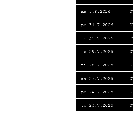
ma 3.8.2026
0
pe 31.7.2026
0
to 30.7.2026
0
ke 29.7.2026
0
ti 28.7.2026
0
ma 27.7.2026
0
pe 24.7.2026
0
to 23.7.2026
0