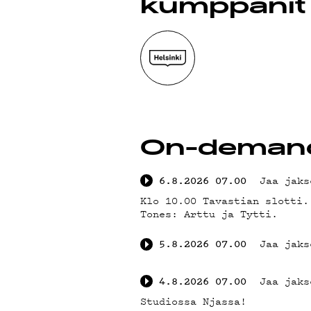
kumppanit
YST
On-deman
TIE
Jaa jaks
6.8.2026
07.00
Klo 10.00 Tavastian slotti.
Tones: Arttu ja Tytti.
Jaa jaks
5.8.2026
07.00
Jaa jaks
4.8.2026
07.00
Studiossa Njassa!