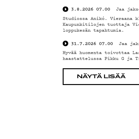
Jaa jaks
3.8.2026
07.00
Studiossa Anikó. Vieraana k
Kaupunkitilojen tuottaja Vi
loppukesän tapahtumia.
Jaa jak
31.7.2026
07.00
Hyvää huomenta toivottaa La
haastattelussa Pikku G ja T
NÄYTÄ LISÄÄ