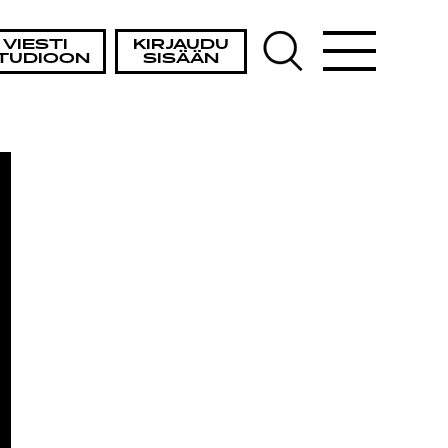
ISTA
VIESTI
KIRJAUDU
TUDIOON
SISÄÄN