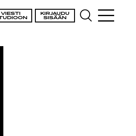
ISTA
VIESTI
KIRJAUDU
TUDIOON
SISÄÄN