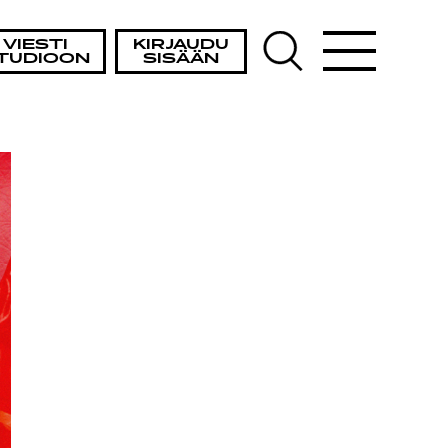
VIESTI
KIRJAUDU
TUDIOON
SISÄÄN