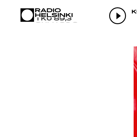
AJANKO
K
OHJEL
TEKIJÄ