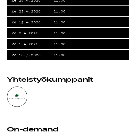
ke 29.4.2026
11.00
KIRJAUDU SISÄÄN
ke 22.4.2026
11.00
ke 15.4.2026
11.00
ke 8.4.2026
11.00
ke 1.4.2026
11.00
ke 18.3.2026
11.00
Yhteistyö­kumppanit
On-demand