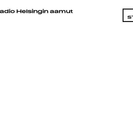
STA
adio Helsingin aamut
S