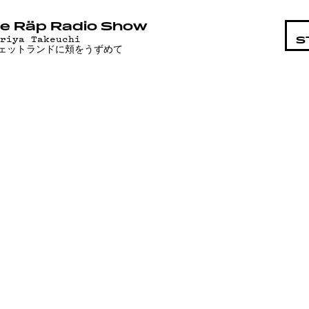
STA
e Räp Radio Show
ariya Takeuchi
S
ェットランドに頬をうずめて