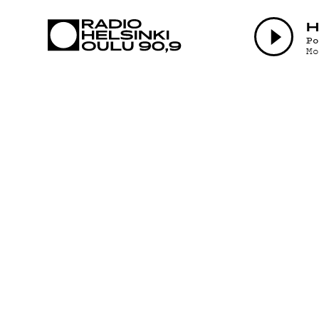
AJANKOHTAI
H
P
M
OHJELMAT
TEKIJÄT
ON-DEMAND
PODCAST
MAINOSTA