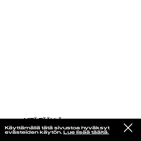
KIRJAUDU SISÄÄN
MITÄ TÄÄLLÄ
TAPAHTUU
VIESTI
The Jayhawks
Käyttämällä tätä sivustoa hyväksyt
STUDIOON
Clouds
evästeiden käytön.
Lue lisää täältä.