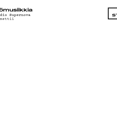
STA
ö­mu­siik­kia
adio Supernova
S
amettii